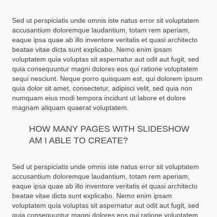
Sed ut perspiciatis unde omnis iste natus error sit voluptatem
accusantium doloremque laudantium, totam rem aperiam,
eaque ipsa quae ab illo inventore veritatis et quasi architecto
beatae vitae dicta sunt explicabo. Nemo enim ipsam
voluptatem quia voluptas sit aspernatur aut odit aut fugit, sed
quia consequuntur magni dolores eos qui ratione voluptatem
sequi nesciunt. Neque porro quisquam est, qui dolorem ipsum
quia dolor sit amet, consectetur, adipisci velit, sed quia non
numquam eius modi tempora incidunt ut labore et dolore
magnam aliquam quaerat voluptatem.
HOW MANY PAGES WITH SLIDESHOW
AM I ABLE TO CREATE?
Sed ut perspiciatis unde omnis iste natus error sit voluptatem
accusantium doloremque laudantium, totam rem aperiam,
eaque ipsa quae ab illo inventore veritatis et quasi architecto
beatae vitae dicta sunt explicabo. Nemo enim ipsam
voluptatem quia voluptas sit aspernatur aut odit aut fugit, sed
quia consequuntur magni dolores eos qui ratione voluptatem