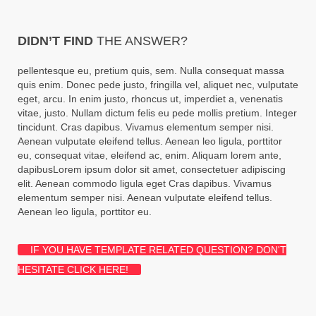
DIDN’T FIND
THE ANSWER?
pellentesque eu, pretium quis, sem. Nulla consequat massa
quis enim. Donec pede justo, fringilla vel, aliquet nec, vulputate
eget, arcu. In enim justo, rhoncus ut, imperdiet a, venenatis
vitae, justo. Nullam dictum felis eu pede mollis pretium. Integer
tincidunt. Cras dapibus. Vivamus elementum semper nisi.
Aenean vulputate eleifend tellus. Aenean leo ligula, porttitor
eu, consequat vitae, eleifend ac, enim. Aliquam lorem ante,
dapibusLorem ipsum dolor sit amet, consectetuer adipiscing
elit. Aenean commodo ligula eget Cras dapibus. Vivamus
elementum semper nisi. Aenean vulputate eleifend tellus.
Aenean leo ligula, porttitor eu.
IF YOU HAVE TEMPLATE RELATED QUESTION? DON'T
HESITATE CLICK HERE!