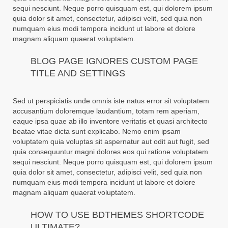
sequi nesciunt. Neque porro quisquam est, qui dolorem ipsum
quia dolor sit amet, consectetur, adipisci velit, sed quia non
numquam eius modi tempora incidunt ut labore et dolore
magnam aliquam quaerat voluptatem.
BLOG PAGE IGNORES CUSTOM PAGE
TITLE AND SETTINGS
Sed ut perspiciatis unde omnis iste natus error sit voluptatem
accusantium doloremque laudantium, totam rem aperiam,
eaque ipsa quae ab illo inventore veritatis et quasi architecto
beatae vitae dicta sunt explicabo. Nemo enim ipsam
voluptatem quia voluptas sit aspernatur aut odit aut fugit, sed
quia consequuntur magni dolores eos qui ratione voluptatem
sequi nesciunt. Neque porro quisquam est, qui dolorem ipsum
quia dolor sit amet, consectetur, adipisci velit, sed quia non
numquam eius modi tempora incidunt ut labore et dolore
magnam aliquam quaerat voluptatem.
HOW TO USE BDTHEMES SHORTCODE
ULTIMATE?