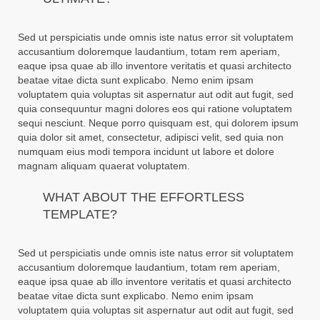
Sed ut perspiciatis unde omnis iste natus error sit voluptatem
accusantium doloremque laudantium, totam rem aperiam,
eaque ipsa quae ab illo inventore veritatis et quasi architecto
beatae vitae dicta sunt explicabo. Nemo enim ipsam
voluptatem quia voluptas sit aspernatur aut odit aut fugit, sed
quia consequuntur magni dolores eos qui ratione voluptatem
sequi nesciunt. Neque porro quisquam est, qui dolorem ipsum
quia dolor sit amet, consectetur, adipisci velit, sed quia non
numquam eius modi tempora incidunt ut labore et dolore
magnam aliquam quaerat voluptatem.
WHAT ABOUT THE EFFORTLESS
TEMPLATE?
Sed ut perspiciatis unde omnis iste natus error sit voluptatem
accusantium doloremque laudantium, totam rem aperiam,
eaque ipsa quae ab illo inventore veritatis et quasi architecto
beatae vitae dicta sunt explicabo. Nemo enim ipsam
voluptatem quia voluptas sit aspernatur aut odit aut fugit, sed