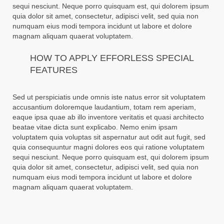
sequi nesciunt. Neque porro quisquam est, qui dolorem ipsum
quia dolor sit amet, consectetur, adipisci velit, sed quia non
numquam eius modi tempora incidunt ut labore et dolore
magnam aliquam quaerat voluptatem.
HOW TO APPLY EFFORLESS SPECIAL
FEATURES
Sed ut perspiciatis unde omnis iste natus error sit voluptatem
accusantium doloremque laudantium, totam rem aperiam,
eaque ipsa quae ab illo inventore veritatis et quasi architecto
beatae vitae dicta sunt explicabo. Nemo enim ipsam
voluptatem quia voluptas sit aspernatur aut odit aut fugit, sed
quia consequuntur magni dolores eos qui ratione voluptatem
sequi nesciunt. Neque porro quisquam est, qui dolorem ipsum
quia dolor sit amet, consectetur, adipisci velit, sed quia non
numquam eius modi tempora incidunt ut labore et dolore
magnam aliquam quaerat voluptatem.