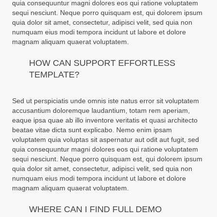
quia consequuntur magni dolores eos qui ratione voluptatem
sequi nesciunt. Neque porro quisquam est, qui dolorem ipsum
quia dolor sit amet, consectetur, adipisci velit, sed quia non
numquam eius modi tempora incidunt ut labore et dolore
magnam aliquam quaerat voluptatem.
HOW CAN SUPPORT EFFORTLESS
TEMPLATE?
Sed ut perspiciatis unde omnis iste natus error sit voluptatem
accusantium doloremque laudantium, totam rem aperiam,
eaque ipsa quae ab illo inventore veritatis et quasi architecto
beatae vitae dicta sunt explicabo. Nemo enim ipsam
voluptatem quia voluptas sit aspernatur aut odit aut fugit, sed
quia consequuntur magni dolores eos qui ratione voluptatem
sequi nesciunt. Neque porro quisquam est, qui dolorem ipsum
quia dolor sit amet, consectetur, adipisci velit, sed quia non
numquam eius modi tempora incidunt ut labore et dolore
magnam aliquam quaerat voluptatem.
WHERE CAN I FIND FULL DEMO