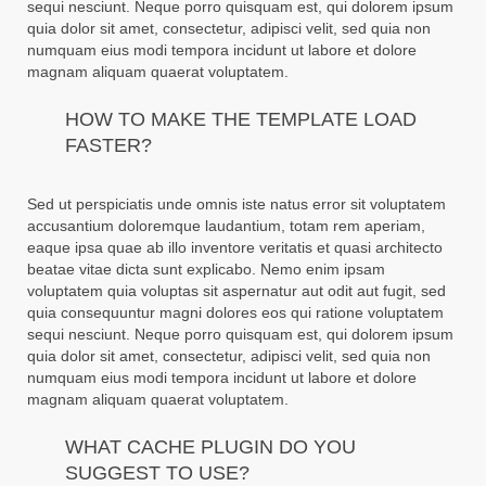
sequi nesciunt. Neque porro quisquam est, qui dolorem ipsum
quia dolor sit amet, consectetur, adipisci velit, sed quia non
numquam eius modi tempora incidunt ut labore et dolore
magnam aliquam quaerat voluptatem.
HOW TO MAKE THE TEMPLATE LOAD
FASTER?
Sed ut perspiciatis unde omnis iste natus error sit voluptatem
accusantium doloremque laudantium, totam rem aperiam,
eaque ipsa quae ab illo inventore veritatis et quasi architecto
beatae vitae dicta sunt explicabo. Nemo enim ipsam
voluptatem quia voluptas sit aspernatur aut odit aut fugit, sed
quia consequuntur magni dolores eos qui ratione voluptatem
sequi nesciunt. Neque porro quisquam est, qui dolorem ipsum
quia dolor sit amet, consectetur, adipisci velit, sed quia non
numquam eius modi tempora incidunt ut labore et dolore
magnam aliquam quaerat voluptatem.
WHAT CACHE PLUGIN DO YOU
SUGGEST TO USE?