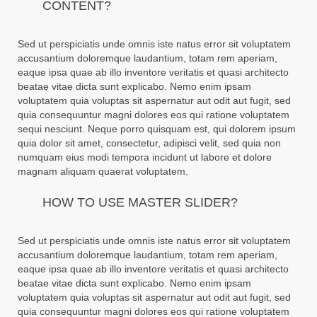
CONTENT?
Sed ut perspiciatis unde omnis iste natus error sit voluptatem
accusantium doloremque laudantium, totam rem aperiam,
eaque ipsa quae ab illo inventore veritatis et quasi architecto
beatae vitae dicta sunt explicabo. Nemo enim ipsam
voluptatem quia voluptas sit aspernatur aut odit aut fugit, sed
quia consequuntur magni dolores eos qui ratione voluptatem
sequi nesciunt. Neque porro quisquam est, qui dolorem ipsum
quia dolor sit amet, consectetur, adipisci velit, sed quia non
numquam eius modi tempora incidunt ut labore et dolore
magnam aliquam quaerat voluptatem.
HOW TO USE MASTER SLIDER?
Sed ut perspiciatis unde omnis iste natus error sit voluptatem
accusantium doloremque laudantium, totam rem aperiam,
eaque ipsa quae ab illo inventore veritatis et quasi architecto
beatae vitae dicta sunt explicabo. Nemo enim ipsam
voluptatem quia voluptas sit aspernatur aut odit aut fugit, sed
quia consequuntur magni dolores eos qui ratione voluptatem