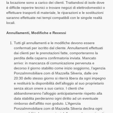
la locazione sono a carico dei clienti. Trattandosi di isole dove
è difficile reperire tecnici o trovare negozi di elettrodomestici o
effettuare trasporti di materiale, le riparazioni e le sostituzioni
saranno effettuate nei tempi compatibili con le singole realtà
locali.
Annullamenti, Modifiche e Recessi
Tutti gli annullamenti e le modifiche devono essere
confermati per iscritto dal cliente. Annullamenti effettuati
dai clienti per le prenotazioni fatte, comporteranno la
perdita della caparra confirmatoria inviata. Mancato
arrivo: in mancanza di comunicazione pervenuta e
decorso il giorno stabilito come inizio soggiorno, l’agenzia
PonzaImmobiliare.com di Mazzella Silveria, dalle ore
20:30 dello stesso giorno si riterrà libera da ogni impegno
e restituirà la disponibilità dell’alloggio al suo proprietario
senza alcun onere a suo carico. I clienti che
abbandoneranno l'alloggio anticipatamente rispetto alla
data stabilita perderanno ogni diritto ad un eventuale
rimborso dell'affitto non goduto. L’Agenzia
PonzaImmobiliare.com di Mazzella Silveria declina ogni