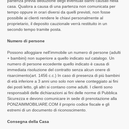
partenza previa deduzione degli eventuali danni causati nella
casa. Qualora a causa di una partenza non comunicata per
tempo oppure in orari diversi da quelli previsti, non fosse
possibile ai clienti rendere le chiavi personalmente al
proprietario, il deposito cauzionale verrà restituito in un
secondo tempo tramite posta.
Numero di persone
Possono alloggiare nell'immobile un numero di persone (adulti
+ bambini) non superiore a quello indicato sul catalogo. Un
numero di persone eccedente quello indicato è causa di
immediata risoluzione del contratto senza alcun onere di
risarcimento(art. 1456 c.c.) In caso di presenza di più bambini
di età inferiore a 3 anni uno solo non viene conteggiato ai fini
dei posti letto, gli altri si contano come adulti. I clienti sono
responsabili delle dichiarazioni ai fini delle norme di Pubblica
Sicurezza e devono comunicare in sede di prenotazione alla
PONZAIMMOBILIARE.COM il proprio codice fiscale e gli
estremi di un documento di riconoscimento.
Consegna della Casa