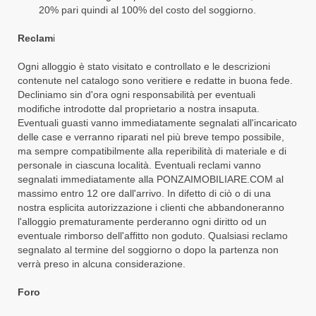
20% pari quindi al 100% del costo del soggiorno.
Reclam
i
Ogni alloggio è stato visitato e controllato e le descrizioni
contenute nel catalogo sono veritiere e redatte in buona fede.
Decliniamo sin d'ora ogni responsabilità per eventuali
modifiche introdotte dal proprietario a nostra insaputa.
Eventuali guasti vanno immediatamente segnalati all'incaricato
delle case e verranno riparati nel più breve tempo possibile,
ma sempre compatibilmente alla reperibilità di materiale e di
personale in ciascuna località. Eventuali reclami vanno
segnalati immediatamente alla PONZAIMOBILIARE.COM al
massimo entro 12 ore dall'arrivo. In difetto di ciò o di una
nostra esplicita autorizzazione i clienti che abbandoneranno
l'alloggio prematuramente perderanno ogni diritto od un
eventuale rimborso dell'affitto non goduto. Qualsiasi reclamo
segnalato al termine del soggiorno o dopo la partenza non
verrà preso in alcuna considerazione.
Foro