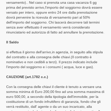
versamento).. Nel caso si prenota una casa vacanza 6 gg
prima del previsto arrivo,l'importo del soggiorno dovrà essere
versato per intero, oppure entro 24 ore dalla prenotazione
dovrà pervenire la ricevuta di versamento pari al 50%
dell'importo del soggiorno. Chi lascerà decorrere tali termini
senza aver effettuato il versamento verrà considerato
rinunciatario ed autorizza di fatto ad annullare la prenotazione.
Il Saldo
si effettua il giorno dell'arrivo,in agenzia, in seguito alla stipula
del contratto e alla consegna delle chiavi.(Il contratto è
nominativo e non cedibili a terzi). Il prezzo indicato include
l'importo del soggiorno e i consumi ( acqua, luce e gas).
CAUZIONE (art.1782 c.c.)
Con la consegna delle chiavi il cliente è tenuto a versare una
somma minima di Euro 200,00 fino ad una somma massima di
euro 500,00, a secondo della tipologia dell'immobile, per la
costituzione di un fondo infruttifero di garanzia, fondo che gli
verrà restituito, dall' agente o da un suo incaricato, alla