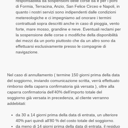
responsabilità da sospensioni delle corse da e per i porti
di Formia, Terracina, Anzio, San Felice Circeo e Napoli, in
quanto i nostri servizi sono indipendenti dalle condizioni
metereologiche e ci impegniamo ad onorare i termini
contrattuali sopra descritti anche in caso di pioggia, vento
forte, mare mosso, grandine e neve. Eventuali reclami per
la sospensione delle corse o modifiche della disponibilità
dei mezzi da un porto piuttosto che da un altro sono da
effettuarsi esclusivamente presso le compagnie di
navigazione.
Nel caso di annullamento ( termine 150 giorni prima della data
del soggiorno, inviando comunicazione scritta, verrà effettuato
rimborso della caparra confirmatoria già versata ), oltre alla
caparra confirmatoria dell’40% dell’importo totale del
soggiorno già versata in precedenza, al cliente verranno
addebitati:
da 30 a 14 giorni prima della data di entrata, un ulteriore
40% pari quindi all’80 % del costo totale del soggiorno.
da meno di 14 giorni prima della data di entrata, il residuo