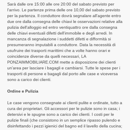
Sarà dalle ore 15:00 alle ore 20:00 del sabato previsto per
l'arrivo. Le partenze prima delle ore 10,00 del sabato previsto
per la partenza. Il conduttore dovrà segnalare all'agente entro
due ore dalla consegna delle chiavi le osservazioni relative alla
pulizia dell'alloggio ed entro ventiquattro ore dalla consegna
delle chiavi eventuali difetti dell'immobile e degli arredi. In
mancanza di segnalazione i suddetti difetti e difformità si
presumeranno imputabili a conduttore. Data la necessità di
usufruire dei trasporti marittimi che a volte hanno orari e
coincidenze diverse da quelli necessari, LA
PONZAIMMOBILIARE.COM mette a disposizione dei clienti
un'area per lasciare i bagagli e cambiarsi. Tutte le spese per i
trasporti di persone e bagagli dal porto alle case e viceversa
sono a carico dei clienti.
Ordine e Pulizia
Le case vengono consegnate ai clienti pulite e ordinate, tutto a
cura dei proprietari. Gli accessori per le pulizie sono in casa; i
detersivi e le spugne sono a carico dei clienti. I costi per le
pulizie finali (che consistono in un semplice ripasso pulendo e
disinfettando i pezzi igienici del bagno ed il lavello della cucina;