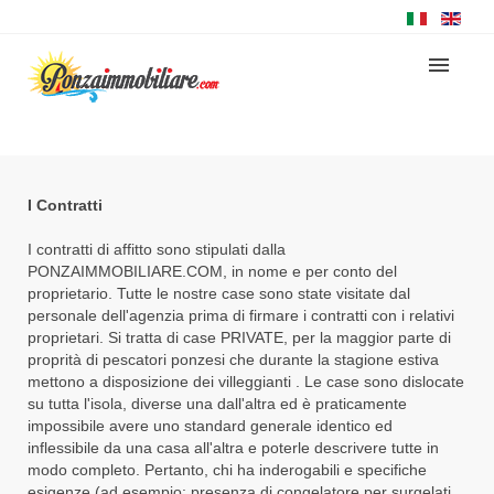
I Contratti
I contratti di affitto sono stipulati dalla
PONZAIMMOBILIARE.COM, in nome e per conto del
proprietario. Tutte le nostre case sono state visitate dal
personale dell'agenzia prima di firmare i contratti con i relativi
proprietari. Si tratta di case PRIVATE, per la maggior parte di
proprità di pescatori ponzesi che durante la stagione estiva
mettono a disposizione dei villeggianti . Le case sono dislocate
su tutta l'isola, diverse una dall'altra ed è praticamente
impossibile avere uno standard generale identico ed
inflessibile da una casa all'altra e poterle descrivere tutte in
modo completo. Pertanto, chi ha inderogabili e specifiche
esigenze (ad esempio: presenza di congelatore per surgelati,