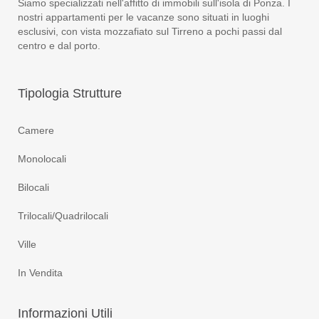
Siamo specializzati nell'affitto di immobili sull'isola di Ponza. I
nostri appartamenti per le vacanze sono situati in luoghi
esclusivi, con vista mozzafiato sul Tirreno a pochi passi dal
centro e dal porto.
Tipologia
Strutture
Camere
Monolocali
Bilocali
Trilocali/Quadrilocali
Ville
In Vendita
Informazioni
Utili