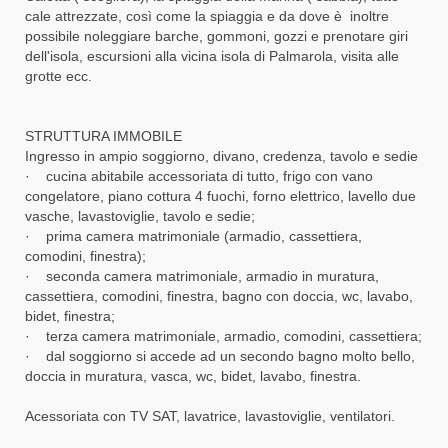
cale attrezzate, così come la spiaggia e da dove è inoltre
possibile noleggiare barche, gommoni, gozzi e prenotare giri
dell'isola, escursioni alla vicina isola di Palmarola, visita alle
grotte ecc.
STRUTTURA IMMOBILE
Ingresso in ampio soggiorno, divano, credenza, tavolo e sedie
· cucina abitabile accessoriata di tutto, frigo con vano
congelatore, piano cottura 4 fuochi, forno elettrico, lavello due
vasche, lavastoviglie, tavolo e sedie;
· prima camera matrimoniale (armadio, cassettiera,
comodini, finestra);
· seconda camera matrimoniale, armadio in muratura,
cassettiera, comodini, finestra, bagno con doccia, wc, lavabo,
bidet, finestra;
· terza camera matrimoniale, armadio, comodini, cassettiera;
· dal soggiorno si accede ad un secondo bagno molto bello,
doccia in muratura, vasca, wc, bidet, lavabo, finestra.
Acessoriata con TV SAT, lavatrice, lavastoviglie, ventilatori.