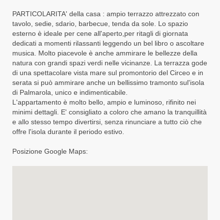
PARTICOLARITA' della casa : ampio terrazzo attrezzato con
tavolo, sedie, sdario, barbecue, tenda da sole. Lo spazio
esterno è ideale per cene all'aperto,per ritagli di giornata
dedicati a momenti rilassanti leggendo un bel libro o ascoltare
musica. Molto piacevole è anche ammirare le bellezze della
natura con grandi spazi verdi nelle vicinanze. La terrazza gode
di una spettacolare vista mare sul promontorio del Circeo e in
serata si può ammirare anche un bellissimo tramonto sul'isola
di Palmarola, unico e indimenticabile.
L'appartamento è molto bello, ampio e luminoso, rifinito nei
minimi dettagli. E' consigliato a coloro che amano la tranquillità
e allo stesso tempo divertirsi, senza rinunciare a tutto ciò che
offre l'isola durante il periodo estivo.
Posizione Google Maps: