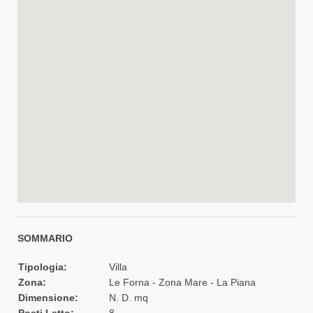
SOMMARIO
Tipologia:
Villa
Zona:
Le Forna - Zona Mare - La Piana
Dimensione:
N. D. mq
Posti Letto:
8