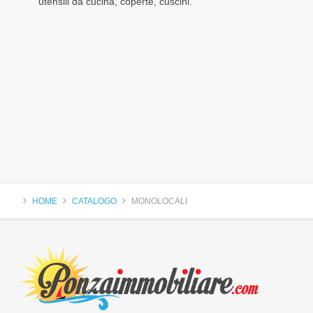
utensili da cucina, coperte, cuscini.
HOME
CATALOGO
MONOLOCALI