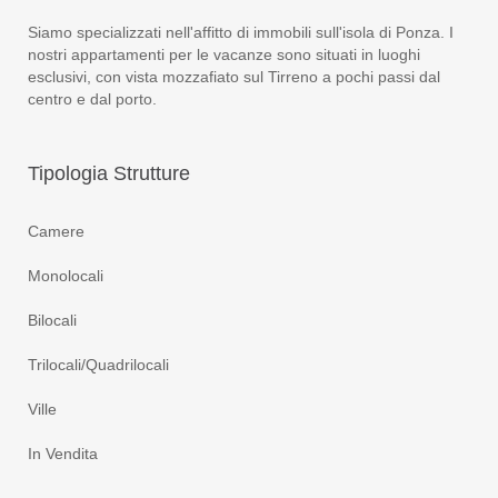
Siamo specializzati nell'affitto di immobili sull'isola di Ponza. I
nostri appartamenti per le vacanze sono situati in luoghi
esclusivi, con vista mozzafiato sul Tirreno a pochi passi dal
centro e dal porto.
Tipologia
Strutture
Camere
Monolocali
Bilocali
Trilocali/Quadrilocali
Ville
In Vendita