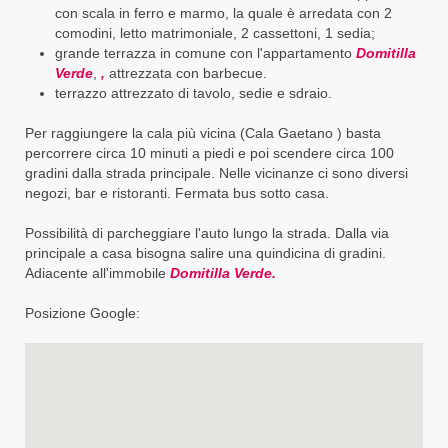
con scala in ferro e marmo, la quale è arredata con 2
comodini, letto matrimoniale, 2 cassettoni, 1 sedia;
grande terrazza in comune con l'appartamento
Domitilla
Verde
,
,
attrezzata con barbecue.
terrazzo attrezzato di tavolo, sedie e sdraio.
Per raggiungere la cala più vicina (Cala Gaetano ) basta
percorrere circa 10 minuti a piedi e poi scendere circa 100
gradini dalla strada principale. Nelle vicinanze ci sono diversi
negozi, bar e ristoranti. Fermata bus sotto casa.
Possibilità di parcheggiare l'auto lungo la strada. Dalla via
principale a casa bisogna salire una quindicina di gradini.
Adiacente all'immobile
Domitilla Verde.
Posizione Google: