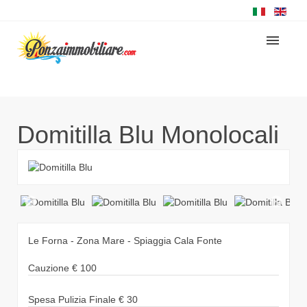
Domitilla Blu
Monolocali
Le Forna - Zona Mare - Spiaggia Cala Fonte
Cauzione
€
100
Spesa Pulizia Finale
€
30