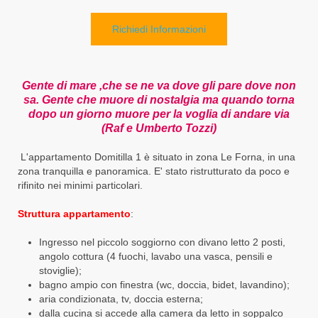
Richiedi Informazioni
Gente di mare ,che se ne va dove gli pare dove non
sa. Gente che muore di nostalgia ma quando torna
dopo un giorno muore per la voglia di andare via
(Raf e Umberto Tozzi)
L'appartamento Domitilla 1 è situato in zona Le Forna, in una
zona tranquilla e panoramica. E' stato ristrutturato da poco e
rifinito nei minimi particolari.
Struttura appartamento
:
Ingresso nel piccolo soggiorno con divano letto 2 posti,
angolo cottura (4 fuochi, lavabo una vasca, pensili e
stoviglie);
bagno ampio con finestra (wc, doccia, bidet, lavandino);
aria condizionata, tv, doccia esterna;
dalla cucina si accede alla camera da letto in soppalco