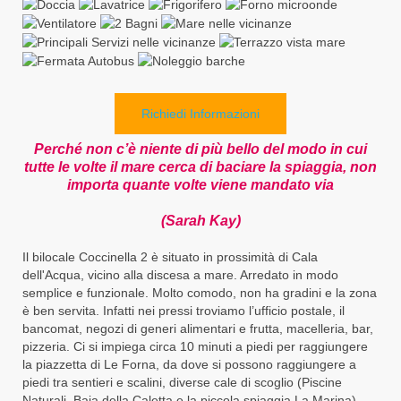
Richiedi Informazioni
Perché non c’è niente di più bello del modo in cui
tutte le volte il mare cerca di baciare la spiaggia, non
importa quante volte viene mandato via
(Sarah Kay)
Il bilocale Coccinella 2 è situato in prossimità di Cala
dell'Acqua, vicino alla discesa a mare. Arredato in modo
semplice e funzionale. Molto comodo, non ha gradini e la zona
è ben servita. Infatti nei pressi troviamo l’ufficio postale, il
bancomat, negozi di generi alimentari e frutta, macelleria, bar,
pizzeria. Ci si impiega circa 10 minuti a piedi per raggiungere
la piazzetta di Le Forna, da dove si possono raggiungere a
piedi tra sentieri e scalini, diverse cale di scoglio (Piscine
Naturali, Baia della Caletta e la piccola spiaggia La Marina),