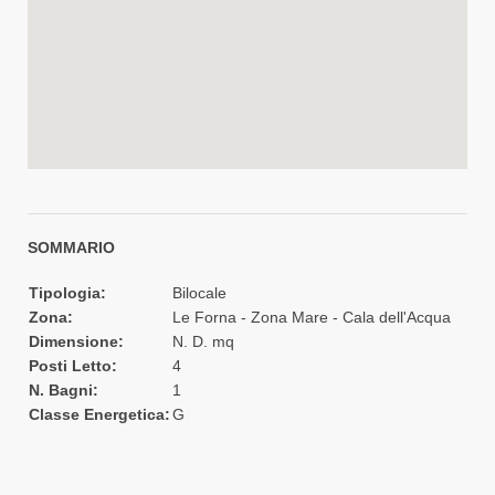
SOMMARIO
Tipologia:
Bilocale
Zona:
Le Forna - Zona Mare - Cala dell'Acqua
Dimensione:
N. D. mq
Posti Letto:
4
N. Bagni:
1
Classe Energetica:
G