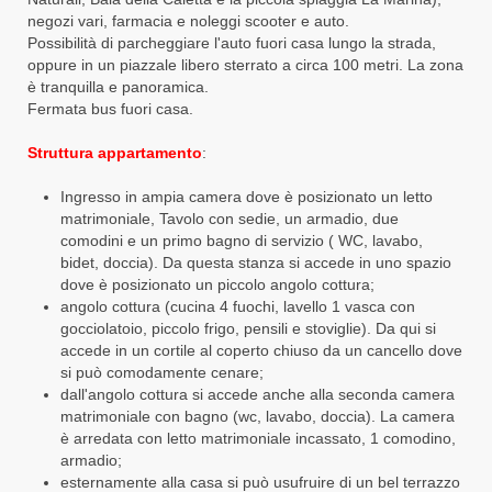
negozi vari, farmacia e noleggi scooter e auto.
Possibilità di parcheggiare l'auto fuori casa lungo la strada,
oppure in un piazzale libero sterrato a circa 100 metri. La zona
è tranquilla e panoramica.
Fermata bus fuori casa.
Struttura appartamento
:
Ingresso in ampia camera dove è posizionato un letto
matrimoniale, Tavolo con sedie, un armadio, due
comodini e un primo bagno di servizio ( WC, lavabo,
bidet, doccia). Da questa stanza si accede in uno spazio
dove è posizionato un piccolo angolo cottura;
angolo cottura (cucina 4 fuochi, lavello 1 vasca con
gocciolatoio, piccolo frigo, pensili e stoviglie). Da qui si
accede in un cortile al coperto chiuso da un cancello dove
si può comodamente cenare;
dall'angolo cottura si accede anche alla seconda camera
matrimoniale con bagno (wc, lavabo, doccia). La camera
è arredata con letto matrimoniale incassato, 1 comodino,
armadio;
esternamente alla casa si può usufruire di un bel terrazzo