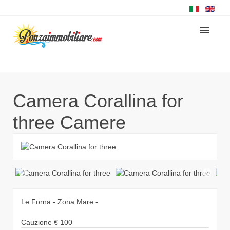
Camera Corallina for
three
Camere
Le Forna - Zona Mare -
Cauzione
€
100