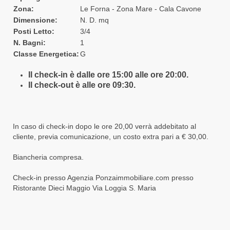
Zona:
Le Forna - Zona Mare - Cala Cavone
Dimensione:
N. D. mq
Posti Letto:
3/4
N. Bagni:
1
Classe Energetica:
G
Il check-in è dalle ore 15:00 alle ore 20:00.
Il check-out è alle ore 09:30.
In caso di check-in dopo le ore 20,00 verrà addebitato al
cliente, previa comunicazione, un costo extra pari a € 30,00.
Biancheria compresa.
Check-in presso Agenzia Ponzaimmobiliare.com presso
Ristorante Dieci Maggio Via Loggia S. Maria