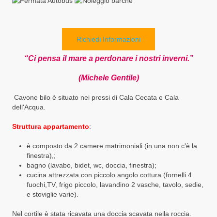
Richiedi Informazioni
“Ci pensa il mare a perdonare i nostri inverni.”
(Michele Gentile)
Cavone bilo è situato nei pressi di Cala Cecata e Cala
dell'Acqua.
Struttura appartamento
:
è composto da 2 camere matrimoniali (in una non c'è la
finestra),;
bagno (lavabo, bidet, wc, doccia, finestra);
cucina attrezzata con piccolo angolo cottura (fornelli 4
fuochi,TV, frigo piccolo, lavandino 2 vasche, tavolo, sedie,
e stoviglie varie).
Nel cortile è stata ricavata una doccia scavata nella roccia.