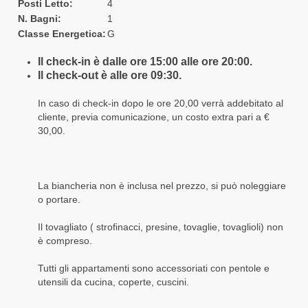
Posti Letto:
4
N. Bagni:
1
Classe Energetica:
G
Il check-in è dalle ore 15:00 alle ore 20:00.
Il check-out è alle ore 09:30.
In caso di check-in dopo le ore 20,00 verrà addebitato al
cliente, previa comunicazione, un costo extra pari a €
30,00.
La biancheria non è inclusa nel prezzo, si può noleggiare
o portare.
Il tovagliato ( strofinacci, presine, tovaglie, tovaglioli) non
è compreso.
Tutti gli appartamenti sono accessoriati con pentole e
utensili da cucina, coperte, cuscini.